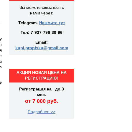
Вы можете связаться с
нами через:
Telegram:
Нажмите тут
Тел:
7-937-796-30-96
у
Email:
ю
kupi.propisku@gmail.com
я
е
ы
ю
АКЦИЯ НОВАЯ ЦЕНА НА
РЕГИСТРАЦИЮ!
е
Регистрация на до 3
мес.
от 7 000 руб.
Подробнее >>