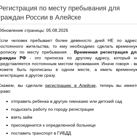
Регистрация по месту пребывания для
граждан России в Алейске
Обновление страницы: 05.08.2026
Если человек пребывает более девяносто дней НЕ по адрес
постоянного жительства, то ему необходимо сделать временну
прописку по месту пребывания .
Временная регистрация дл
граждан РФ
- это приписка по другому адресу, который н
представляется постоянным местом проживания. Иначе говоря - в
можете быть прописаны в одном месте, а иметь временну
регистрацию в другом сразу.
Скажем, вы сделали
регистрацию в Алейске
, теперь вы имеет
право:
отправить ребенка в другую гимназию или детский сад
подыскать работу по городу регистрации
взять займ
присоединится к определенной больнице
поставить транспорт в ГИБДД