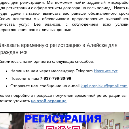
адрес для регистрации. Мы поможем найти заданный микрорайо
для регистрации с оформлением договора на весь период . Никто н
будет даже пытаться выписать вас раньше обозначенного срока
Своим клиентам мы обеспечиваем предоставление высочайшег
качества услуг. Без авансов, с соблюдением всех услови
неразглашения ваших личных данных.
Заказать временную регистрацию в Алейске для
граждан РФ
Свяжитесь с нами одним из следующих способов:
Напишите нам через мессенджер Telegram
Нажмите тут
Позвоните нам
7-937-796-30-96
Отправьте нам сообщение на e-mail
kupi.propisku@gmail.com
Более подробно о процессе получения временной регистрации вы
можете уточнить
на этой странице