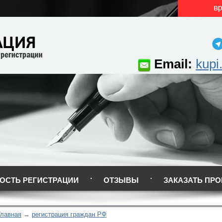
Email:
kupi
ОСТЬ РЕГИСТРАЦИИ
ОТЗЫВЫ
ЗАКАЗАТЬ ПРО
Главная
регистрация граждан РФ