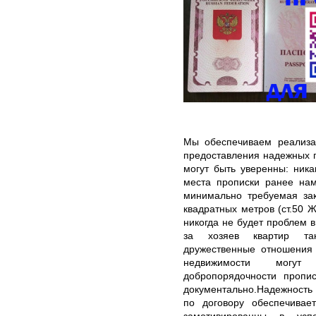
Мы обеспечиваем реализа
предоставления надежных г
могут быть уверенны: ник
места прописки ранее нам
минимально требуемая зак
квадратных метров (ст.50 Ж
никогда не будет проблем в
за хозяев квартир та
дружественные отношения
недвижимости могут
добропорядочности пропи
документально.Надежность
по договору обеспечивае
замотивированны в усп