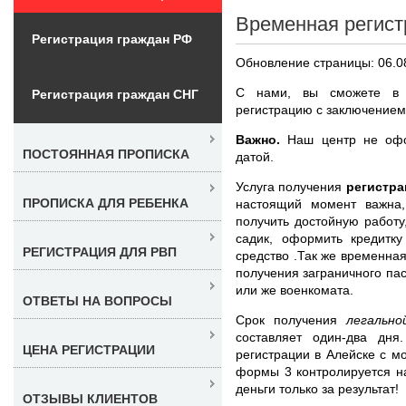
Временная регист
Регистрация граждан РФ
Обновление страницы: 06.0
С нами, вы сможете в 
Регистрация граждан СНГ
регистрацию с заключением
Важно.
Наш центр не офор
ПОСТОЯННАЯ ПРОПИСКА
датой.
Услуга получения
регистра
ПРОПИСКА ДЛЯ РЕБЕНКА
настоящий момент важна
получить достойную работу
садик, оформить кредитк
РЕГИСТРАЦИЯ ДЛЯ РВП
средство .Так же временна
получения заграничного пас
или же военкомата.
ОТВЕТЫ НА ВОПРОСЫ
Срок получения
легальн
составляет один-два дня
ЦЕНА РЕГИСТРАЦИИ
регистрации в Алейске с 
формы 3 контролируется н
деньги только за результат!
ОТЗЫВЫ КЛИЕНТОВ